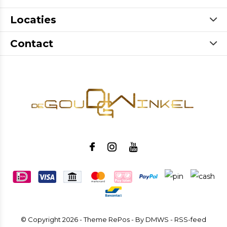
Locaties
Contact
© Copyright
2026
- Theme RePos - By
DMWS
-
RSS-feed