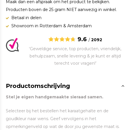
Maak dan een afspraak om het product te bekijken.
Producten boven de 25 gram NIET aanwezig in winkel.
Betaal in delen
Showroom in Rotterdam & Amsterdam
9.6
/
2092
‘Geweldige service, top producten, vriendelijk,
behulpzaam, snelle levering & je kunt er altijd
terecht voor vragen!’
Productomschrijving
Stel je eigen handgemaakte sieraad samen.
Selecteer bij het bestellen het karaatgehalte en de
goudkleur naar wens. Geef vervolgens in het
opmerkingenveld op wat de door jou gewenste maat is.