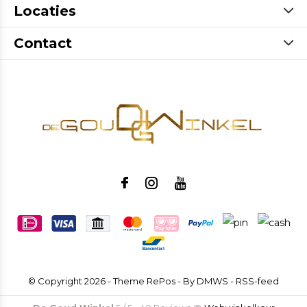
Locaties
Contact
© Copyright
2026
- Theme RePos - By
DMWS
-
RSS-feed