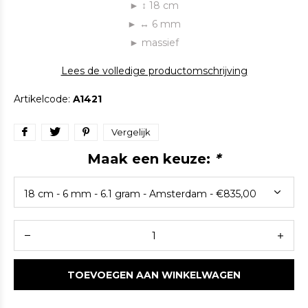
► ↕ 18 cm
► ↔ 6 mm
► massief
Lees de volledige productomschrijving
Artikelcode:
A1421
Vergelijk
Maak een keuze:
*
TOEVOEGEN AAN WINKELWAGEN