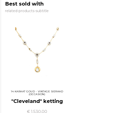
Best sold with
related-products-subtitle
14 KARAAT GOUD - VINTAGE SIERAAD
(OCCASION)
"Cleveland" ketting
€ 1.530,00