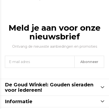
Meld je aan voor onze
nieuwsbrief
Ontvang de nieuwste aanbiedingen en promoties
Abonneer
De Goud Winkel: Gouden sieraden
voor iedereen!
Informatie