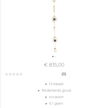
€ 835,00
(0)
► 14 karaat
► Nederlands goud
► occasion
► 6.1 gram