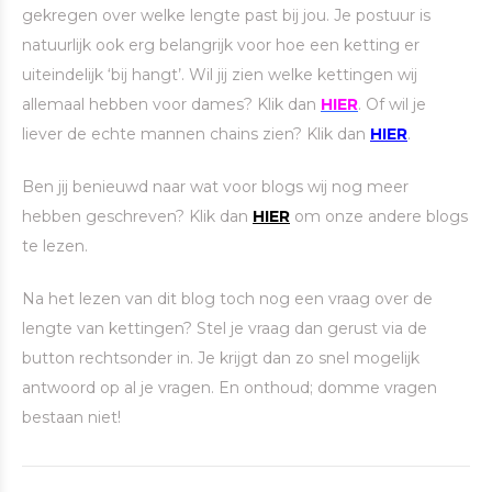
gekregen over welke lengte past bij jou. Je postuur is
natuurlijk ook erg belangrijk voor hoe een ketting er
uiteindelijk ‘bij hangt’. Wil jij zien welke kettingen wij
allemaal hebben voor dames? Klik dan
HIER
. Of wil je
liever de echte mannen chains zien? Klik dan
HIER
.
Ben jij benieuwd naar wat voor blogs wij nog meer
hebben geschreven? Klik dan
HIER
om onze andere blogs
te lezen.
Na het lezen van dit blog toch nog een vraag over de
lengte van kettingen? Stel je vraag dan gerust via de
button rechtsonder in. Je krijgt dan zo snel mogelijk
antwoord op al je vragen. En onthoud; domme vragen
bestaan niet!