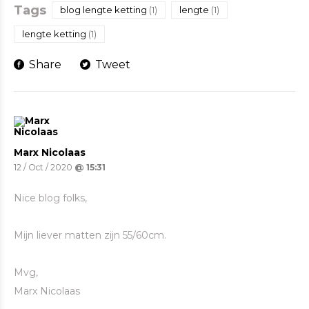
Tags
blog lengte ketting
(1)
lengte
(1)
lengte ketting
(1)
Share
Tweet
Marx Nicolaas
12 / Oct / 2020
@ 15:31
Nice blog folks,
Mijn liever matten zijn 55/60cm.
Mvg,
Marx Nicolaas