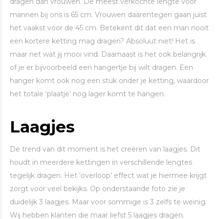
dragen dan vrouwen. De meest verkochte lengte voor
mannen bij ons is 65 cm. Vrouwen daarentegen gaan juist
het vaakst voor de 45 cm. Betekent dit dat een man nooit
een kortere ketting mag dragen? Absoluut niet! Het is
maar net wat jij mooi vind. Daarnaast is het ook belangrijk
of je er bijvoorbeeld een hangertje bij wilt dragen. Een
hanger komt ook nog een stuk onder je ketting, waardoor
het totale ‘plaatje’ nog lager komt te hangen.
Laagjes
De trend van dit moment is het creëren van laagjes. Dit
houdt in meerdere kettingen in verschillende lengtes
tegelijk dragen. Het ‘overloop’ effect wat je hiermee krijgt
zorgt voor veel bekijks. Op onderstaande foto zie je
duidelijk 3 laagjes. Maar voor sommige is 3 zelfs te weinig.
Wij hebben klanten die maar liefst 5 laagjes dragen.