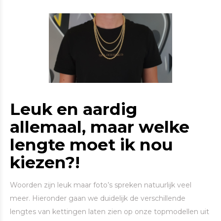
Leuk en aardig
allemaal, maar welke
lengte moet ik nou
kiezen?!
Woorden zijn leuk maar foto’s spreken natuurlijk veel
meer. Hieronder gaan we duidelijk de verschillende
lengtes van kettingen laten zien op onze topmodellen uit