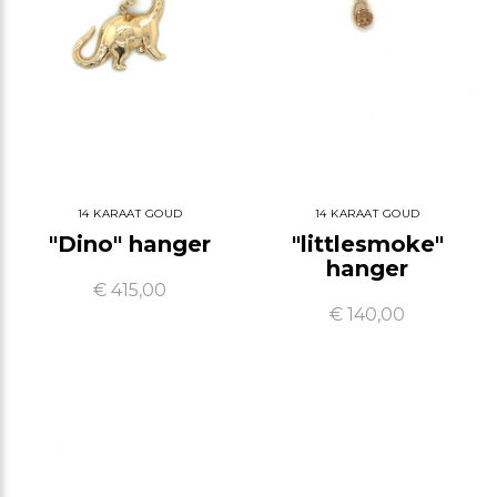
14 KARAAT GOUD
14 KARAAT GOUD
"Dino" hanger
"littlesmoke"
hanger
€ 415,00
€ 140,00