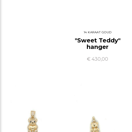
14 KARAAT GOUD
"Sweet Teddy"
hanger
€ 430,00