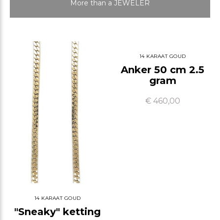
More than a JEWELER
14 KARAAT GOUD
Anker 50 cm 2.5
gram
€ 460,00
14 KARAAT GOUD
"Sneaky" ketting