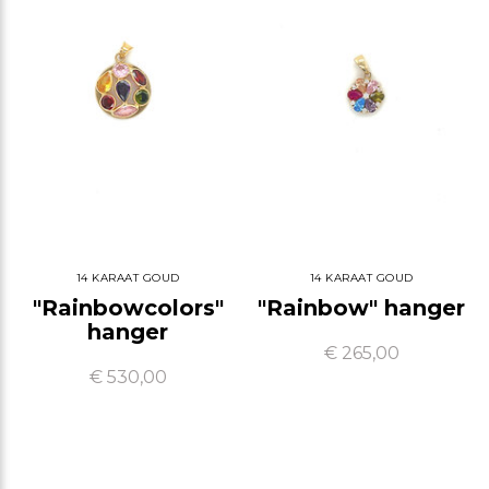
14 KARAAT GOUD
14 KARAAT GOUD
"Rainbowcolors"
"Rainbow" hanger
hanger
€ 265,00
€ 530,00