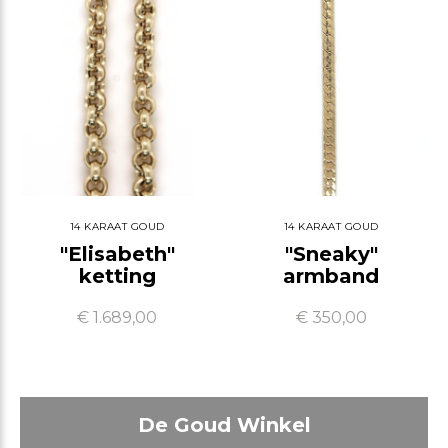
14 KARAAT GOUD
14 KARAAT GOUD
"Elisabeth"
"Sneaky"
ketting
armband
€ 1.689,00
€ 350,00
De Goud Winkel