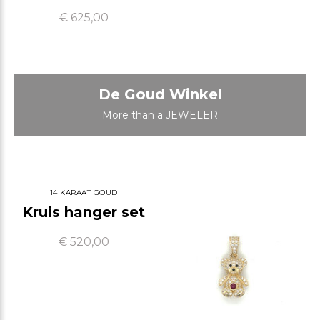
€ 625,00
De Goud Winkel
More than a JEWELER
14 KARAAT GOUD
Kruis hanger set
€ 520,00