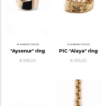
14 KARAAT GOUD
14 KARAAT GOUD
"Aysenur" ring
PIC "Alaya" ring
€ 595,00
€ 675,00