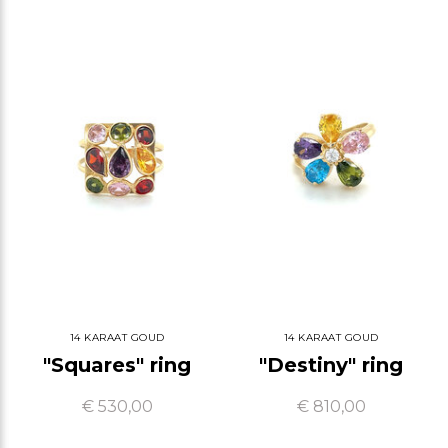
14 KARAAT GOUD
14 KARAAT GOUD
"Squares" ring
"Destiny" ring
€ 530,00
€ 810,00