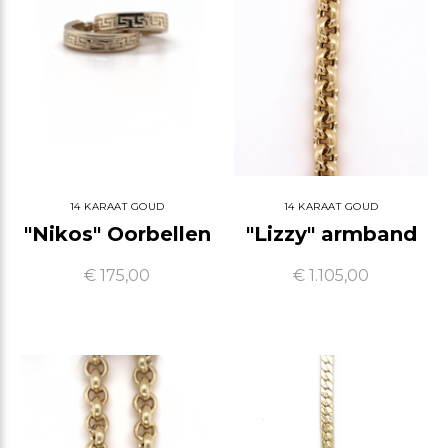
14 KARAAT GOUD
14 KARAAT GOUD
"Nikos" Oorbellen
"Lizzy" armband
€ 175,00
€ 1.105,00