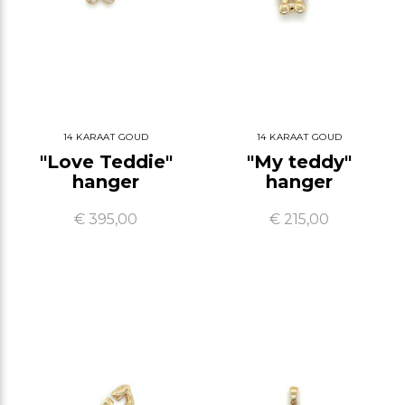
14 KARAAT GOUD
14 KARAAT GOUD
"Love Teddie"
"My teddy"
hanger
hanger
€ 395,00
€ 215,00