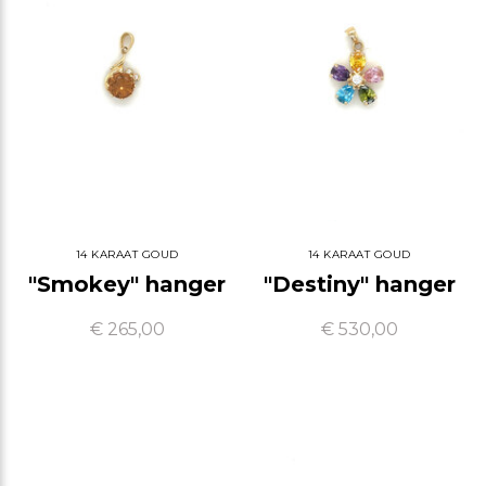
14 KARAAT GOUD
14 KARAAT GOUD
"Smokey" hanger
"Destiny" hanger
€ 265,00
€ 530,00