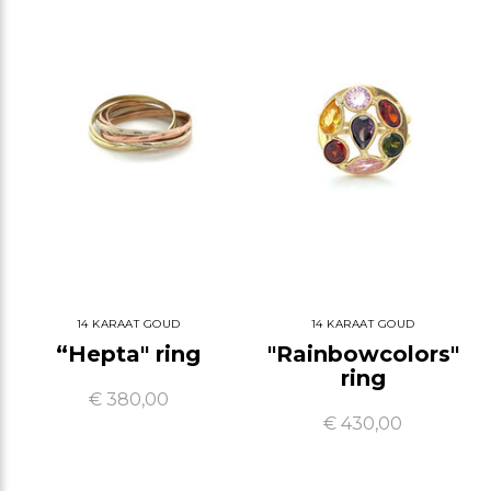
14 KARAAT GOUD
14 KARAAT GOUD
“Hepta" ring
"Rainbowcolors"
ring
€ 380,00
€ 430,00