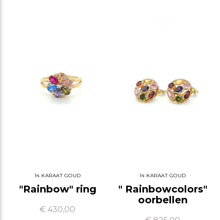
14 KARAAT GOUD
14 KARAAT GOUD
"Rainbow" ring
" Rainbowcolors"
oorbellen
€ 430,00