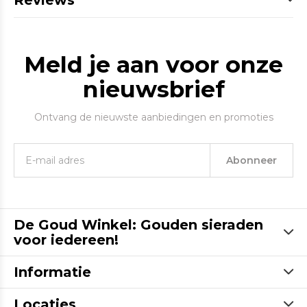
Reviews
Meld je aan voor onze
nieuwsbrief
Ontvang de nieuwste aanbiedingen en promoties
Abonneer
De Goud Winkel: Gouden sieraden
voor iedereen!
Informatie
Locaties