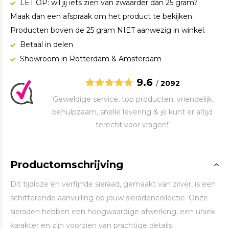
LET OP: wil jij iets zien van zwaarder dan 25 gram?
Maak dan een afspraak om het product te bekijken.
Producten boven de 25 gram NIET aanwezig in winkel.
Betaal in delen
Showroom in Rotterdam & Amsterdam
9.6
/
2092
‘Geweldige service, top producten, vriendelijk,
behulpzaam, snelle levering & je kunt er altijd
terecht voor vragen!’
Productomschrijving
Dit tijdloze en verfijnde sieraad, gemaakt van zilver, is een
schitterende aanvulling op jouw sieradencollectie. Onze
sieraden hebben een hoogwaardige afwerking, een uniek
karakter en zijn voorzien van prachtige details.