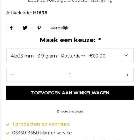
Lees de volledige productomschrijving
Artikelcode:
H1638
Vergelijk
Maak een keuze:
*
TOEVOEGEN AAN WINKELWAGEN
Directe checkout
1 producten op voorraad
0636013680 klantenservice