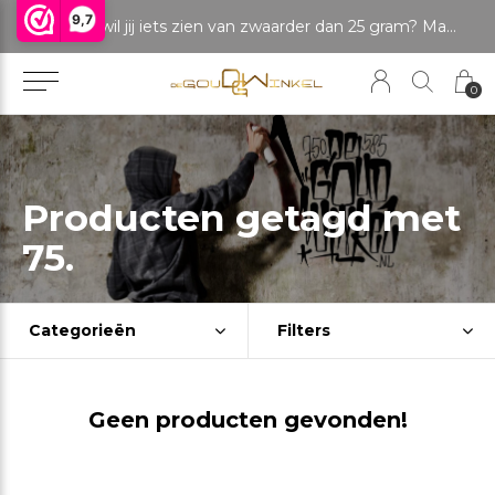
9,7
LET OP: wil jij iets zien van zwaarder dan 25 gram? Maak dan een afspraak om het product te bekijken. Producten boven de 25 gram NIET aanwezig in winkel.
0
Producten getagd met
75.
Categorieën
Filters
Geen producten gevonden!