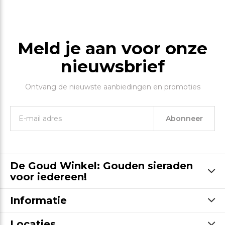
Meld je aan voor onze
nieuwsbrief
Ontvang de nieuwste aanbiedingen en promoties
Abonneer
De Goud Winkel: Gouden sieraden
voor iedereen!
Informatie
Locaties