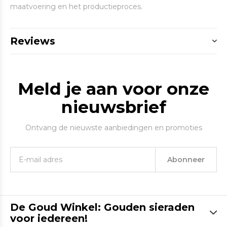
maatvoering en het productieproces.
Reviews
Meld je aan voor onze
nieuwsbrief
Ontvang de nieuwste aanbiedingen en promoties
Abonneer
De Goud Winkel: Gouden sieraden
voor iedereen!