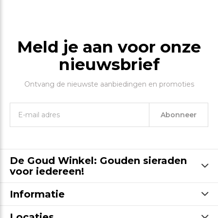
Meld je aan voor onze
nieuwsbrief
Ontvang de nieuwste aanbiedingen en promoties
Abonneer
De Goud Winkel: Gouden sieraden
voor iedereen!
Informatie
Locaties