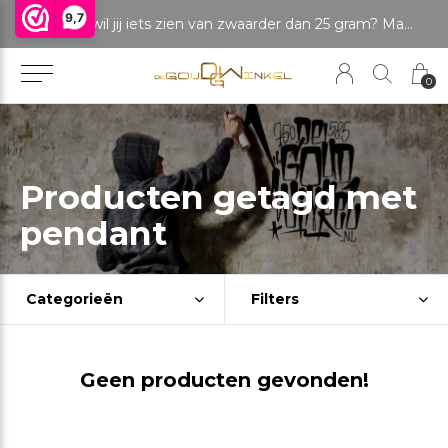
9,7
LET OP: wil jij iets zien van zwaarder dan 25 gram? Maak dan een afspraak om het product te bekijken. Producten boven de 25 gram NIET aanwezig in winkel.
0
Producten getagd met
pendant
Categorieën
Filters
Geen producten gevonden!