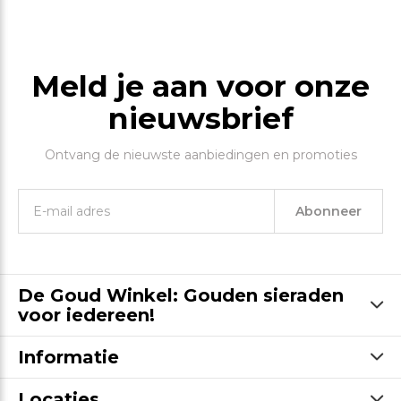
Meld je aan voor onze
nieuwsbrief
Ontvang de nieuwste aanbiedingen en promoties
Abonneer
De Goud Winkel: Gouden sieraden
voor iedereen!
Informatie
Locaties