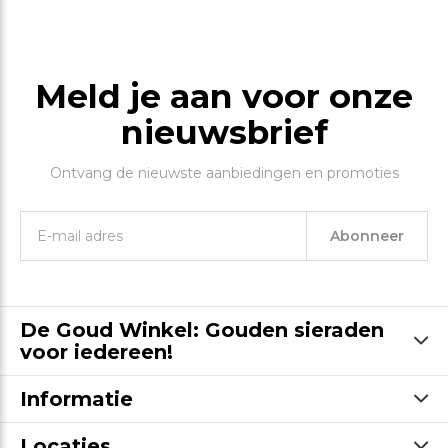
Meld je aan voor onze
nieuwsbrief
Ontvang de nieuwste aanbiedingen en promoties
Abonneer
De Goud Winkel: Gouden sieraden
voor iedereen!
Informatie
Locaties