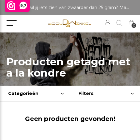
9,7
LET OP: wil jij iets zien van zwaarder dan 25 gram? Maak dan een afspraak om het product te bekijken. Producten boven de 25 gram NIET aanwezig in winkel.
0
Producten getagd met
a la kondre
Categorieën
Filters
Geen producten gevonden!