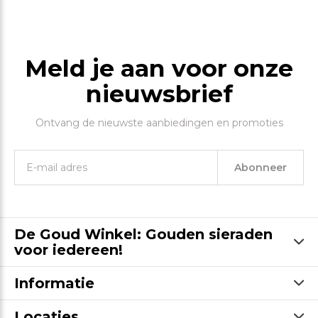
Meld je aan voor onze
nieuwsbrief
Ontvang de nieuwste aanbiedingen en promoties
Abonneer
De Goud Winkel: Gouden sieraden
voor iedereen!
Informatie
Locaties