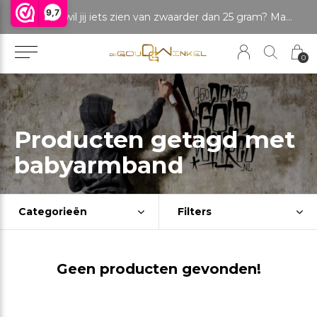
9,7
LET OP: wil jij iets zien van zwaarder dan 25 gram? Maak dan een afspraak om het product te bekijken. Producten boven de 25 gram NIET aanwezig in winkel.
0
Producten getagd met
babyarmband
Categorieën
Filters
Geen producten gevonden!