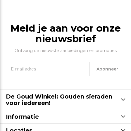
Meld je aan voor onze
nieuwsbrief
Ontvang de nieuwste aanbiedingen en promoties
Abonneer
De Goud Winkel: Gouden sieraden
voor iedereen!
Informatie
Locaties