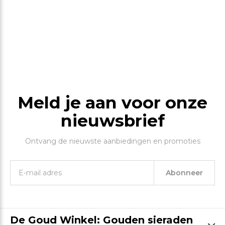
Meld je aan voor onze
nieuwsbrief
Ontvang de nieuwste aanbiedingen en promoties
Abonneer
De Goud Winkel: Gouden sieraden