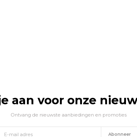
je aan voor onze nieuw
Ontvang de nieuwste aanbiedingen en promoties
Abonneer