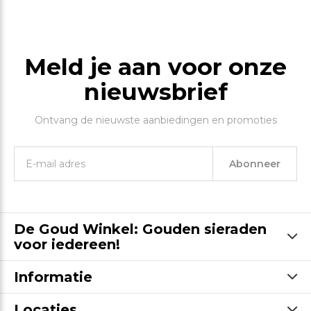
Meld je aan voor onze
nieuwsbrief
Ontvang de nieuwste aanbiedingen en promoties
Abonneer
De Goud Winkel: Gouden sieraden
voor iedereen!
Informatie
Locaties