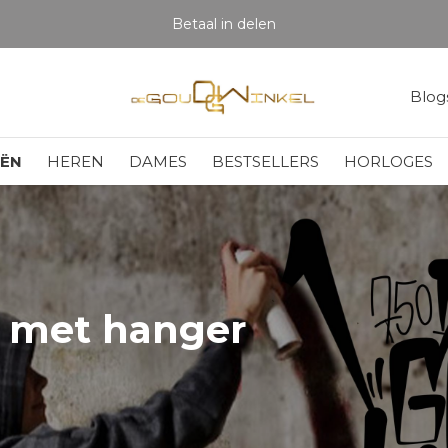
Betaal in delen
Blog
EËN
HEREN
DAMES
BESTSELLERS
HORLOGES
 met hanger