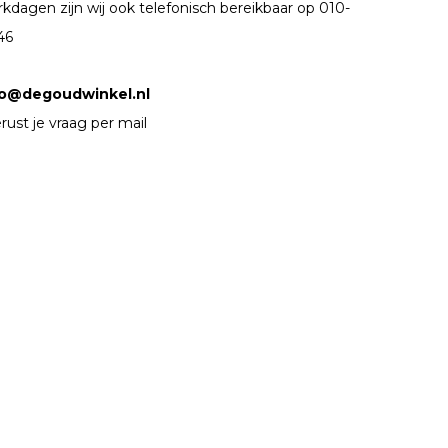
kdagen zijn wij ook telefonisch bereikbaar op 010-
46
fo@degoudwinkel.nl
rust je vraag per mail