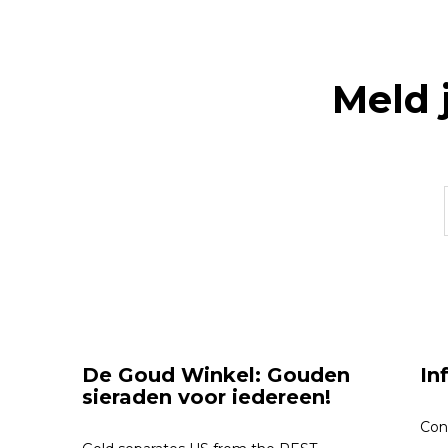
Meld 
De Goud Winkel: Gouden
In
sieraden voor iedereen!
Con