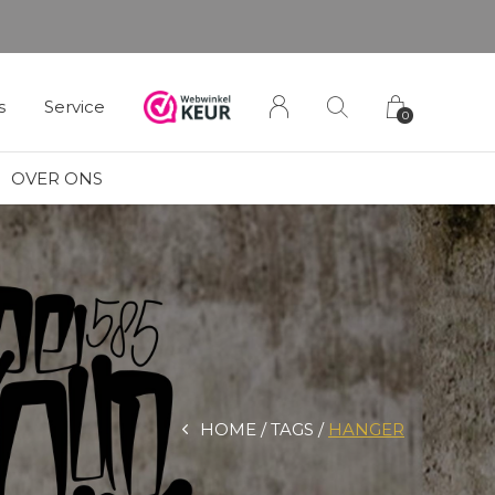
s
Service
0
OVER ONS
HOME
TAGS
HANGER