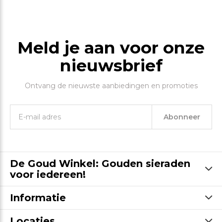
Meld je aan voor onze
nieuwsbrief
Ontvang de nieuwste aanbiedingen en promoties
Abonneer
De Goud Winkel: Gouden sieraden
voor iedereen!
Informatie
Locaties