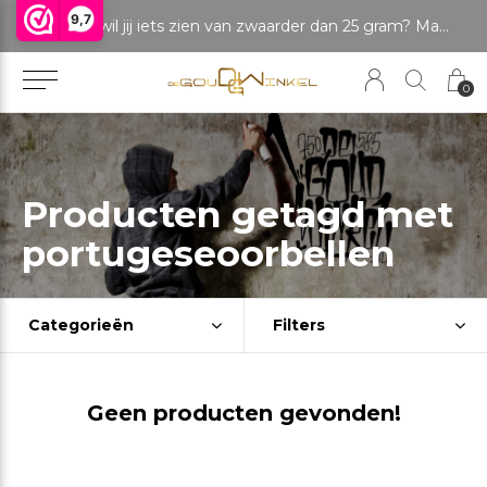
9,7
LET OP: wil jij iets zien van zwaarder dan 25 gram? Maak dan een afspraak om het product te bekijken. Producten boven de 25 gram NIET aanwezig in winkel.
0
Producten getagd met
portugeseoorbellen
Categorieën
Filters
Geen producten gevonden!