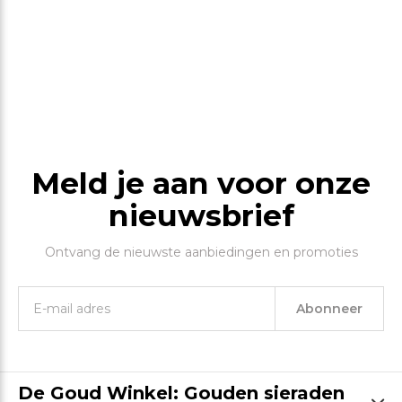
Meld je aan voor onze
nieuwsbrief
Ontvang de nieuwste aanbiedingen en promoties
Abonneer
De Goud Winkel: Gouden sieraden