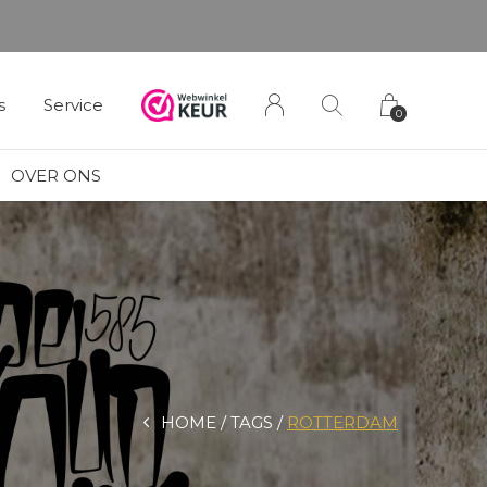
s
Service
0
OVER ONS
HOME
TAGS
ROTTERDAM