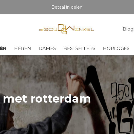
Betaal in delen
Blog
EËN
HEREN
DAMES
BESTSELLERS
HORLOGES
 met rotterdam