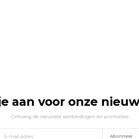
je aan voor onze nieuw
Ontvang de nieuwste aanbiedingen en promoties
Abonneer