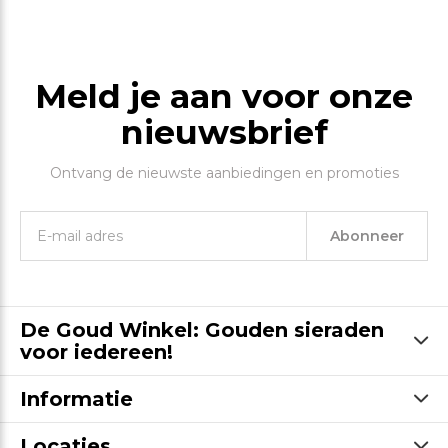
Meld je aan voor onze
nieuwsbrief
Ontvang de nieuwste aanbiedingen en promoties
Abonneer
De Goud Winkel: Gouden sieraden
voor iedereen!
Informatie
Locaties