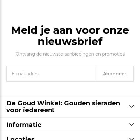
Meld je aan voor onze
nieuwsbrief
Ontvang de nieuwste aanbiedingen en promoties
Abonneer
De Goud Winkel: Gouden sieraden
voor iedereen!
Informatie
Locaties