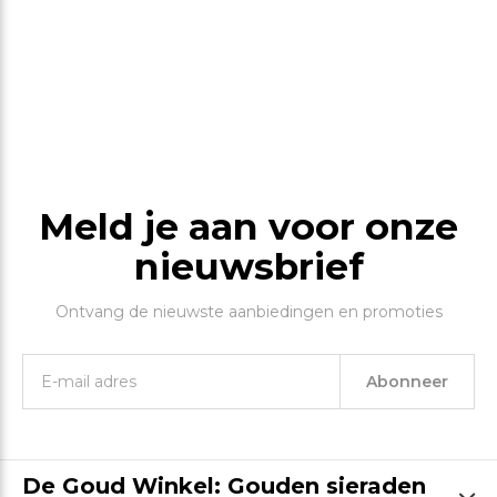
Meld je aan voor onze
nieuwsbrief
Ontvang de nieuwste aanbiedingen en promoties
Abonneer
De Goud Winkel: Gouden sieraden