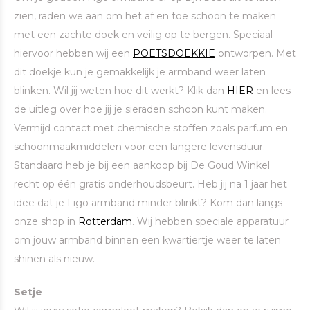
zien, raden we aan om het af en toe schoon te maken
met een zachte doek en veilig op te bergen. Speciaal
hiervoor hebben wij een
POETSDOEKKIE
ontworpen. Met
dit doekje kun je gemakkelijk je armband weer laten
blinken. Wil jij weten hoe dit werkt? Klik dan
HIER
en lees
de uitleg over hoe jij je sieraden schoon kunt maken.
Vermijd contact met chemische stoffen zoals parfum en
schoonmaakmiddelen voor een langere levensduur.
Standaard heb je bij een aankoop bij De Goud Winkel
recht op één gratis onderhoudsbeurt. Heb jij na 1 jaar het
idee dat je Figo armband minder blinkt? Kom dan langs
onze shop in
Rotterdam
. Wij hebben speciale apparatuur
om jouw armband binnen een kwartiertje weer te laten
shinen als nieuw.
Setje