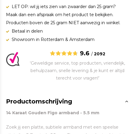
LET OP: wil jij iets zien van zwaarder dan 25 gram?
Maak dan een afspraak om het product te bekijken.
Producten boven de 25 gram NIET aanwezig in winkel.
Betaal in delen
Showroom in Rotterdam & Amsterdam
9.6
/
2092
‘Geweldige service, top producten, vriendelijk,
behulpzaam, snelle levering & je kunt er altijd
terecht voor vragen!’
Productomschrijving
14 Karaat Gouden Figo armband - 5.5 mm
Zoek jij een platte, subtiele armband met een speelse