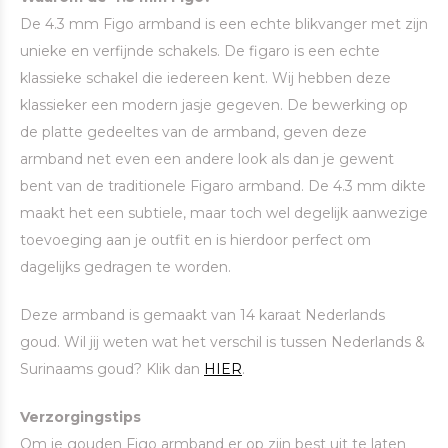
De 4.3 mm Figo armband is een echte blikvanger met zijn
unieke en verfijnde schakels. De figaro is een echte
klassieke schakel die iedereen kent. Wij hebben deze
klassieker een modern jasje gegeven. De bewerking op
de platte gedeeltes van de armband, geven deze
armband net even een andere look als dan je gewent
bent van de traditionele Figaro armband. De 4.3 mm dikte
maakt het een subtiele, maar toch wel degelijk aanwezige
toevoeging aan je outfit en is hierdoor perfect om
dagelijks gedragen te worden.
Deze armband is gemaakt van 14 karaat Nederlands
goud. Wil jij weten wat het verschil is tussen Nederlands &
Surinaams goud? Klik dan
HIER
.
Verzorgingstips
Om je gouden Figo armband er op zijn best uit te laten