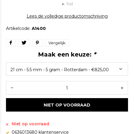
► hol
Lees de volledige productomschrijving
Artikelcode:
A1400
Vergelijk
Maak een keuze:
*
NIET OP VOORRAAD
Niet op voorraad
0636013680 klantenservice