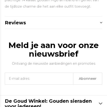
prachtige 14 karaat gouden Figo armband en geniet van
de tijdloze charme die het aan elke outfit toevoegt.
Reviews
Meld je aan voor onze
nieuwsbrief
Ontvang de nieuwste aanbiedingen en promoties
Abonneer
De Goud Winkel: Gouden sieraden
voor iedereen!